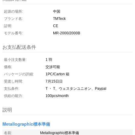
起源の場所:
中国
ブランド名:
TMTeck
証明:
CE
モデル番号:
MR-2000/2000B
お支払配送条件
最小注文数量:
1 羽
価格:
交渉可能
パッケージの詳細:
1PC/Carton 箱
受渡し時間:
7月15日日
支払条件:
T ・ T、ウェスタンユニオン、Paypal
供給の能力:
100pcs/month
説明
Metallographic標本準備
名前:
Metallographic標本準備