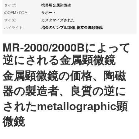
タイプ:
携帯用金属顕微鏡
のOEM / ODM:
サポート
サイズ:
カスタマイズされた
冶金のサンプル準備
倒立金属顕微鏡
ハイライト:
,
MR-2000/2000Bによって
逆にされる金属顕微鏡
金属顕微鏡の価格、陶磁
器の製造者、良質の逆に
されたmetallographic顕
微鏡