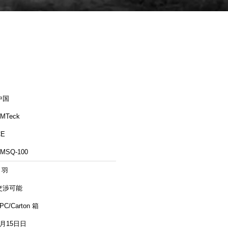
中国
MTeck
CE
MSQ-100
 羽
交渉可能
PC/Carton 箱
7月15日日