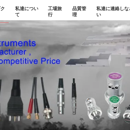
ダク
私達につい
工場旅
品質管
私達に連絡しな
て
行
理
い