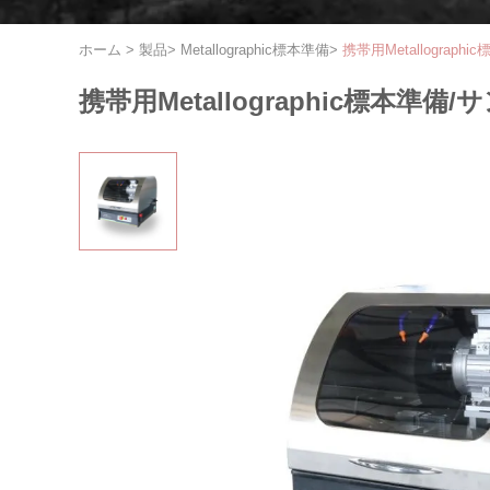
ホーム
>
製品
>
Metallographic標本準備
>
携帯用Metallograp
携帯用Metallographic標本準