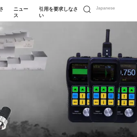
Japanese
さ
ニュー
引用を要求しなさ
ス
い