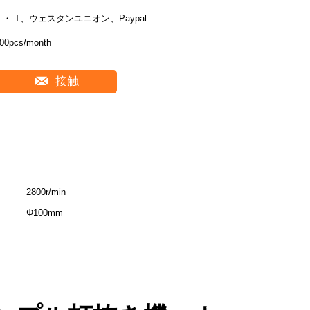
T ・ T、ウェスタンユニオン、Paypal
00pcs/month
接触
2800r/min
Φ100mm