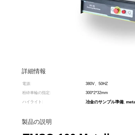
詳細情報
電源:
380V、50HZ
粉砕車輪の指定:
300*2*32mm
ハイライト:
冶金のサンプル準備
met
,
製品の説明