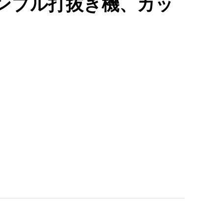
機のサンプル打抜き機、カッ