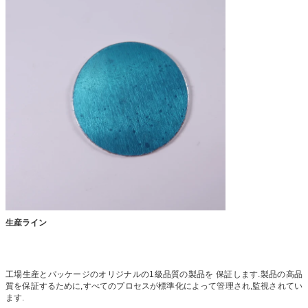
生産ライン
工場生産とパッケージのオリジナルの1級品質の製品を 保証します.製品の高品
質を保証するために,すべてのプロセスが標準化によって管理され,監視されてい
ます.