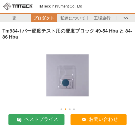
TMTeck Instrument Co., Ltd
家
プロダクト
私達について
工場旅行
>>
Tm934-1バー硬度テスト用の硬度ブロック 49-54 Hba と 84-
86 Hba
ベストプライス
お問い合わせ