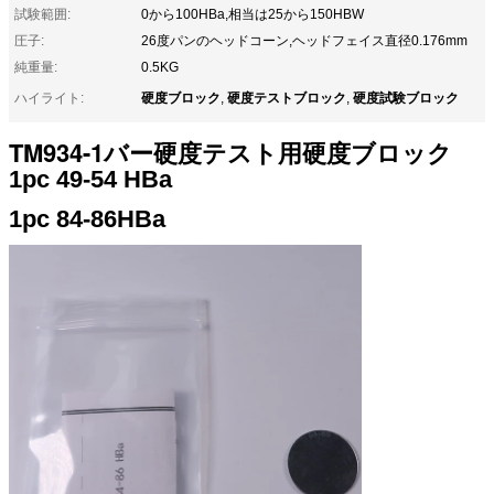
試験範囲:
0から100HBa,相当は25から150HBW
圧子:
26度パンのヘッドコーン,ヘッドフェイス直径0.176mm
純重量:
0.5KG
硬度ブロック
硬度テストブロック
硬度試験ブロック
ハイライト:
,
,
TM934-1バー硬度テスト用硬度ブロック
1pc 49-54 HBa
1pc 84-86HBa