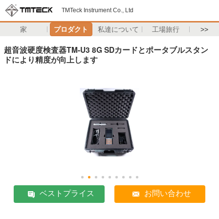
TMTeck Instrument Co., Ltd
家
プロダクト
私達について
工場旅行
>>
超音波硬度検査器TM-U3 8G SDカードとポータブルスタン
ドにより精度が向上します
ベストプライス
お問い合わせ