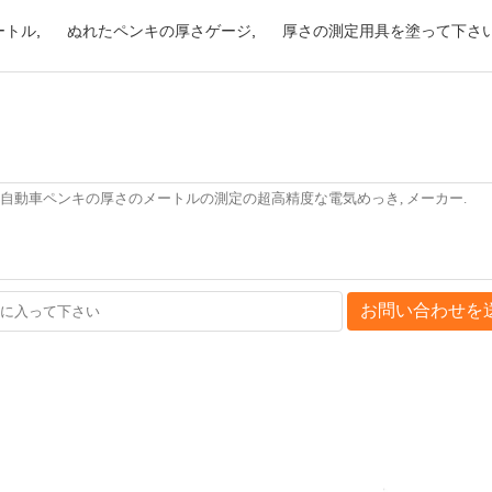
ートル
,
ぬれたペンキの厚さゲージ
,
厚さの測定用具を塗って下さ
お問い合わせを