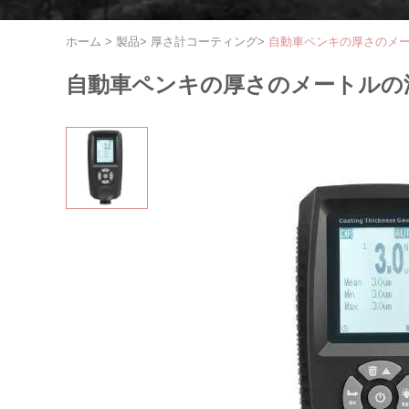
ホーム
>
製品
>
厚さ計コーティング
>
自動車ペンキの厚さのメ
自動車ペンキの厚さのメートルの