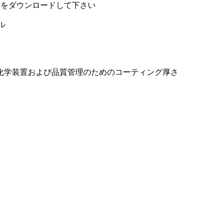
語をダウンロードして下さい
ル
化学装置および品質管理のためのコーティング厚さ