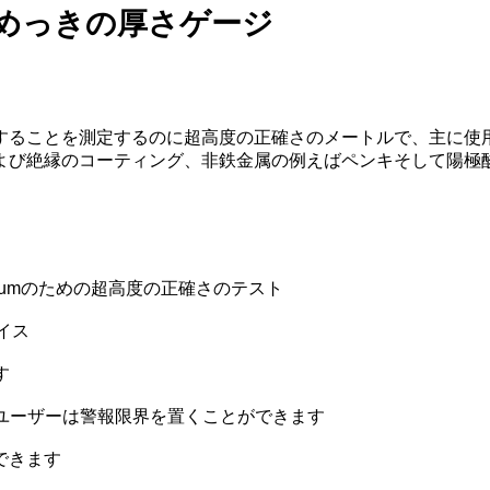
気めっきの厚さゲージ
することを測定するのに超高度の正確さのメートルで、主に使
よび絶縁のコーティング、非鉄金属の例えばペンキそして陽極
±1umのための超高度の正確さのテスト
ェイス
す
ユーザーは警報限界を置くことができます
できます