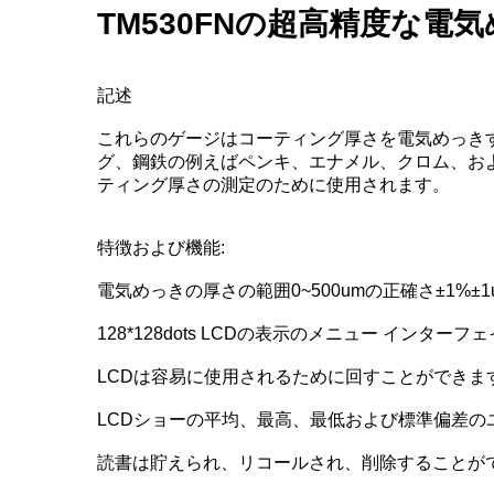
TM530FNの超高精度な電
記述
これらのゲージはコーティング厚さを電気めっき
グ、鋼鉄の例えばペンキ、エナメル、クロム、お
ティング厚さの測定のために使用されます。
特徴および機能:
電気めっきの厚さの範囲0~500umの正確さ±1%
128*128dots LCDの表示のメニュー インターフ
LCDは容易に使用されるために回すことができま
LCDショーの平均、最高、最低および標準偏差の
読書は貯えられ、リコールされ、削除することが