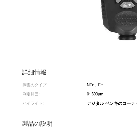
詳細情報
調査のタイプ:
NFe、Fe
測定範囲:
0~500μm
ハイライト:
デジタル ペンキのコーテ
製品の説明