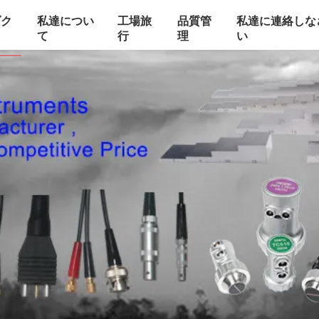
ダク
私達につい
工場旅
品質管
私達に連絡しな
て
行
理
い