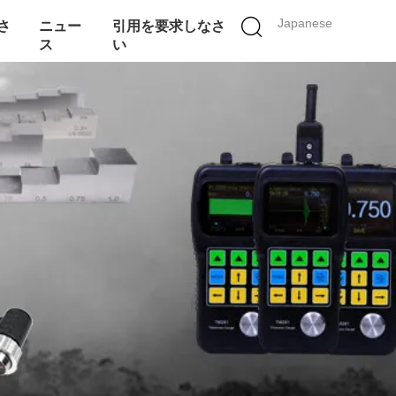
Japanese
さ
ニュー
引用を要求しなさ
ス
い