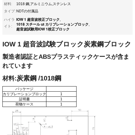
材料:
1018 鋼,アルミニウム,ステンレス
タイプ:
NDTの付属品
IOW 1 超音波校正ブロック
ハイラ
,
1018 スチール ut カリブレーションブロック
,
イト:
超音波試験用IOW 1校正ブロック
IOW 1 超音波試験ブロック
炭素鋼
ブロック
製造者認証とABSプラスティックケースが含ま
れています
炭素鋼 /1018鋼
材料:
パッケージ
カリブレーションブロック
1
証明書
1
荷物ケース
1