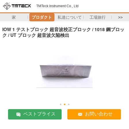
TMTeck Instrument Co., Ltd
家
プロダクト
私達について
工場旅行
>>
IOW 1 テストブロック 超音波校正ブロック / 1018 鋼ブロッ
ク / UT ブロック 超音波欠陥検出
ベストプライス
お問い合わせ