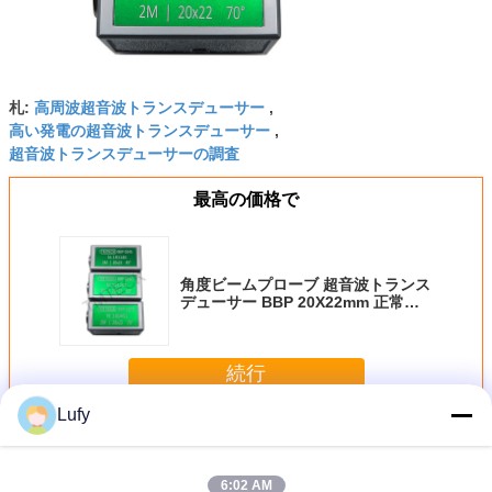
高周波超音波トランスデューサー
札:
,
高い発電の超音波トランスデューサー
,
超音波トランスデューサーの調査
最高の価格で
角度ビームプローブ 超音波トランス
デューサー BBP 20X22mm 正常結
晶
続行
Lufy
超音波トランスデューサ
多く
6:02 AM