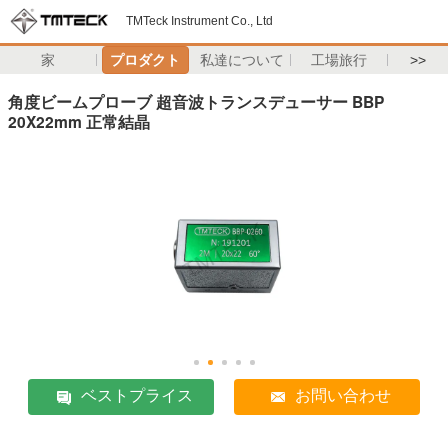
TMTeck Instrument Co., Ltd
家
プロダクト
私達について
工場旅行
>>
角度ビームプローブ 超音波トランスデューサー BBP
20X22mm 正常結晶
ベストプライス
お問い合わせ