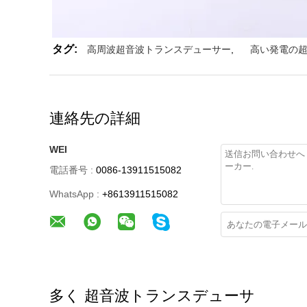
タグ:
高周波超音波トランスデューサー
,
高い発電の
連絡先の詳細
WEI
電話番号 :
0086-13911515082
WhatsApp :
+8613911515082
多く 超音波トランスデューサ