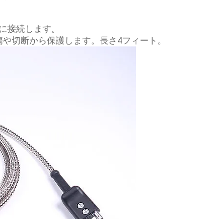
さ計に接続します。
傷や切断から保護します。長さ4フィート。