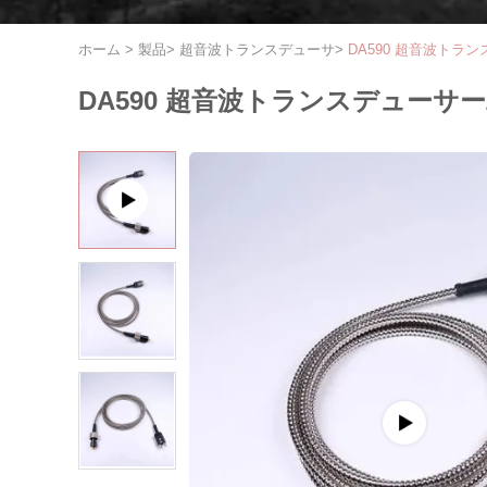
ホーム
>
製品
>
超音波トランスデューサ
>
DA590 超音波トラ
DA590 超音波トランスデューサー