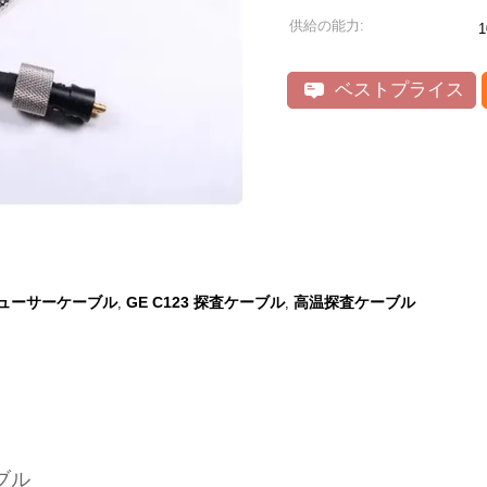
供給の能力:
ベストプライス
デューサーケーブル
GE C123 探査ケーブル
高温探査ケーブル
,
,
ブル