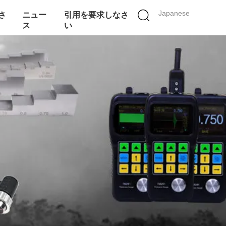
Japanese
さ
ニュー
引用を要求しなさ
ス
い