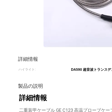
詳細情報
ハイライト:
DA590 超音波トランス
製品の説明
詳細情報
二重装甲ケーブル GE C123 高温プローブケー