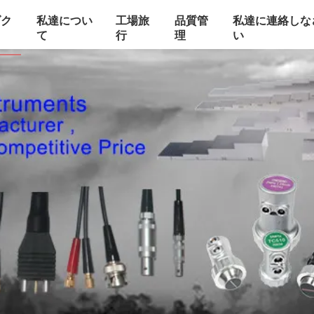
ダク
私達につい
工場旅
品質管
私達に連絡しな
て
行
理
い