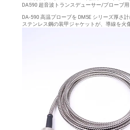
DA590 超音波トランスデューサー/プローブ用
DA-590 高温プローブを DM5E シリーズ厚
ステンレス鋼の装甲ジャケットが、導線を火