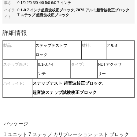
厚さ:
0.1/0.2/0.3/0.4/0.5/0.6/0.7 インチ
0.1-0.7 インチ超音波校正ブロック
7075 アルミ超音波校正ブロック
ハイラ
,
,
7 ステップ 超音波校正ブロック
イト:
詳細情報
製品:
ステップテストブ
材料:
アルミ
ロック
ステップ厚さ:
0.1-0.7イ
タイプ:
NDTアクセサ
ンチ
リー
ステップテスト 超音波校正ブロック
ハイライト:
,
超音波ステップ試験校正ブロック
パッケージ
1 ユニット 7 ステップ カリブレーション テスト ブロック