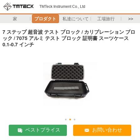
TMTeck Instrument Co., Ltd
家
プロダクト
私達について
工場旅行
>>
7 ステップ 超音波 テスト ブロック / カリブレーション ブロ
ック / 7075 アルミ テスト ブロック 証明書 スーツケース
0.1-0.7 インチ
ベストプライス
お問い合わせ