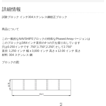
詳細情報
試験ブロック インチ304ステンレス鋼校正ブロック
商品について
この一般的なNAVSHIPSブロックの特殊なPhased Arrayバージョンは
このブロックは3/64インチ直径の4つの穴を掘り出しています
穴は0.250インチです .750",1.750",2.250",そして2.750"
直径: 1,250 インチ 幅 x 3,000 インチ 高さ x 12.00 インチ 長さ
材料: 304 ステンレス 鋼
ブロックの図: