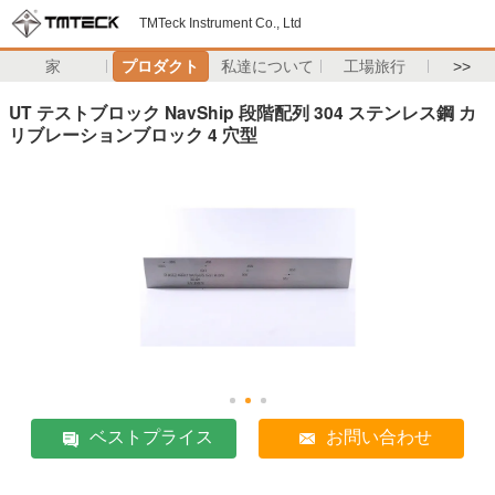
TMTeck Instrument Co., Ltd
家
プロダクト
私達について
工場旅行
>>
UT テストブロック NavShip 段階配列 304 ステンレス鋼 カ
リブレーションブロック 4 穴型
ベストプライス
お問い合わせ