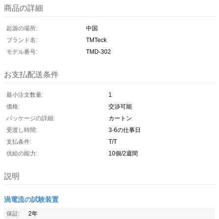
商品の詳細
起源の場所:
中国
ブランド名:
TMTeck
モデル番号:
TMD-302
お支払配送条件
最小注文数量:
1
価格:
交渉可能
パッケージの詳細:
カートン
受渡し時間:
3-6の仕事日
支払条件:
T/T
供給の能力:
10個/2週間
説明
渦電流の試験装置
保証:
2年