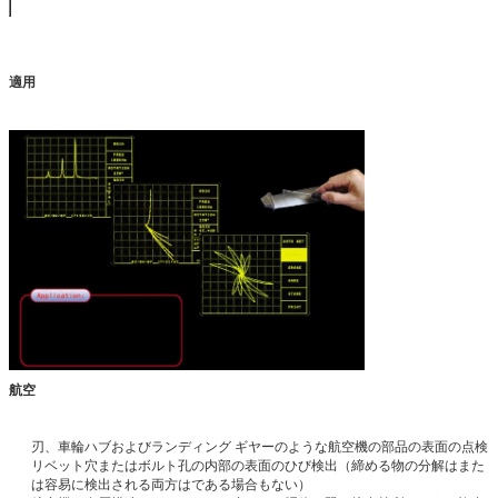
適用
航空
刃、車輪ハブおよびランディング ギヤーのような航空機の部品の表面の点検
リベット穴またはボルト孔の内部の表面のひび検出（締める物の分解はまた
は容易に検出される両方はである場合もない）