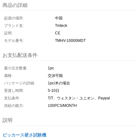
商品の詳細
起源の場所:
中国
ブランド名:
Tmteck
証明:
CE
モデル番号:
TMHV-10000MDT
お支払配送条件
最小注文数量:
1pc
価格:
交渉可能
パッケージの詳細:
1pc/木の場合
受渡し時間:
5-10日
支払条件:
T/T、ウェスタン・ユニオン、Paypal
供給の能力:
100PCS/MONTH
説明
ビッカース硬さ試験機