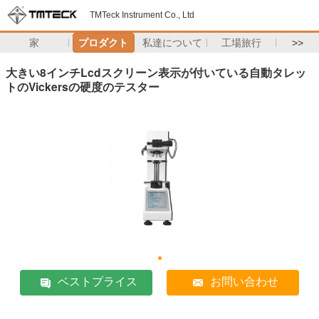
TMTeck Instrument Co., Ltd
家
プロダクト
私達について
工場旅行
>>
大きい8インチLcdスクリーン表示が付いている自動タレッ
トのVickersの硬度のテスター
ベストプライス
お問い合わせ