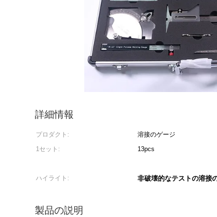
詳細情報
プロダクト:
溶接のゲージ
1セット:
13pcs
ハイライト:
非破壊的なテストの溶接
製品の説明