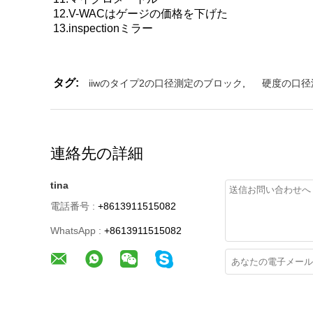
12.V-WACはゲージの価格を下げた
13.inspectionミラー
タグ:
iiwのタイプ2の口径測定のブロック
,
硬度の口径
連絡先の詳細
tina
電話番号 :
+8613911515082
WhatsApp :
+8613911515082