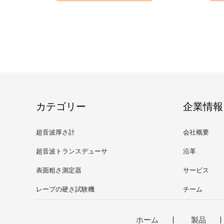
カテゴリー
企業情報
超音波厚さ計
会社概要
超音波トランスデューサ
沿革
表面粗さ測定器
サービス
レープの硬さ試験機
チーム
ホーム
製品