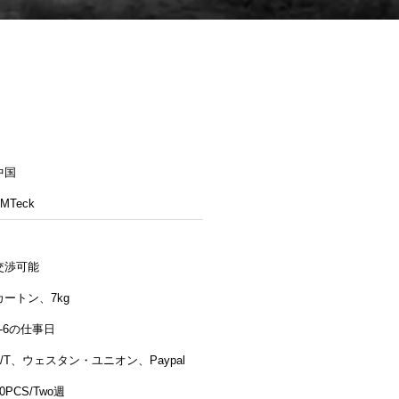
中国
MTeck
交渉可能
カートン、7kg
4-6の仕事日
T/T、ウェスタン・ユニオン、Paypal
50PCS/Two週