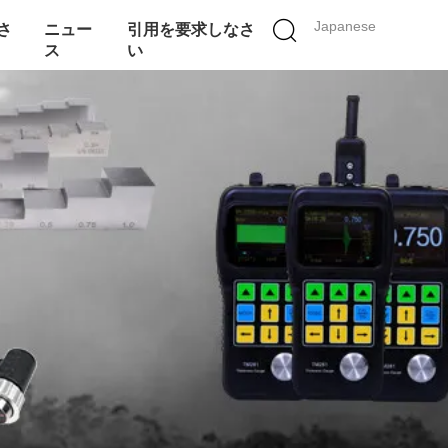
Japanese
さ
ニュー
引用を要求しなさ
ス
い