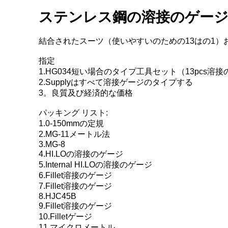
ステンレス鋼の溶接のゲージ1
結合されたスーツ（使いやすいのための13はの1）および
指定
1.HG034短い場合のタイプ工具セット（13pcs溶
2.Supplyはすべて溶接ゲージのタイプする
3。良質及び経済的な価格
パッキング リスト:
1.0-150mmの定規
2.MG-11メートル法
3.MG-8
4.HI.LOの溶接のゲージ
5.Internal HI.LOの溶接のゲージ
6.Fillet溶接のゲージ
7.Fillet溶接のゲージ
8.HJC45B
9.Fillet溶接のゲージ
10.Filletゲージ
11.マイクロメートル