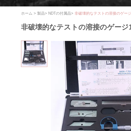
ホーム
>
製品
>
NDTの付属品
>
非破壊的なテストの溶接のゲージ
非破壊的なテストの溶接のゲージ1