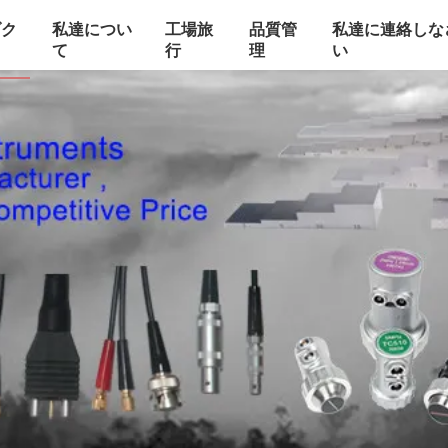
ダク
私達につい
工場旅
品質管
私達に連絡しな
て
行
理
い