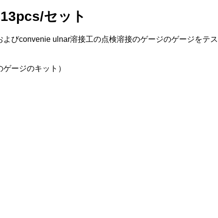
3pcs/セット
convenie ulnar溶接工の点検溶接のゲージのゲージをテ
接のゲージのキット）