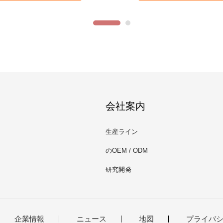
会社案内
生産ライン
のOEM / ODM
研究開発
企業情報
ニュース
地図
プライバ