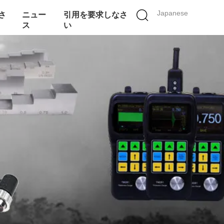
Japanese
さ
ニュー
引用を要求しなさ
ス
い