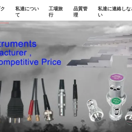
ダク
私達につい
工場旅
品質管
私達に連絡しな
て
行
理
い