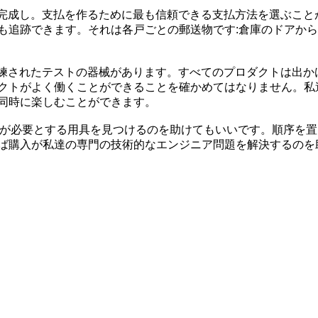
度を完成し。支払を作るために最も信頼できる支払方法を選ぶこ
も追跡できます。それは各戸ごとの郵送物です:倉庫のドアか
び洗練されたテストの器械があります。すべてのプロダクトは出
クトがよく働くことができることを確かめてはなりません。私
同時に楽しむことができます。
なたが必要とする用具を見つけるのを助けてもいいです。順序を
ば購入が私達の専門の技術的なエンジニア問題を解決するのを