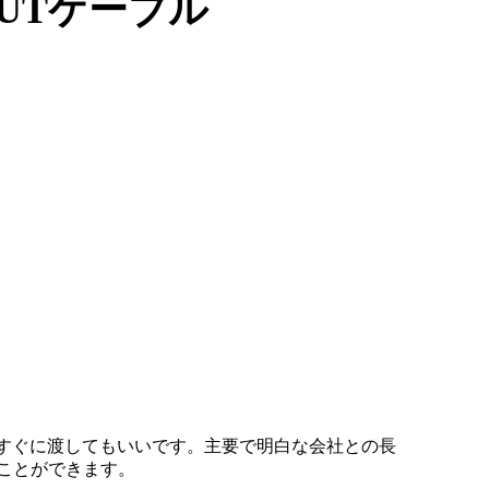
めのUTケーブル
をすぐに渡してもいいです。主要で明白な会社との長
ことができます。