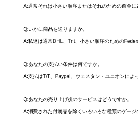
A:通常それは小さい順序またはそれのための前金に2
Q:いかに商品を送りますか。
A:私達は通常DHL、Tnt、小さい順序のためのFeder
Q:あなたの支払い条件は何ですか。
A:支払はT/T、Paypal、ウェスタン・ユニオンに
Q:あなたの売り上げ後のサービスはどうですか。
A:消費された付属品を除くいろいろな種類のゲージ