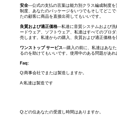
安全
---公式の支払の言葉は能力別クラス編成制
制度、あなたのパッケージをいつでもそしてどこで
たの顧客に商品を直接出荷してもいいです。
良質および適正価格
---私達に音質システムおよ
ードウェア、ソフトウェア、私達はすべてのプロダ
売します。私達からの購入、良質および適正価格を
ワンストップ サービス
---購入の前に、私達はあ
るのを助けてもいいです。使用中のある問題があれ
Faq:
Q:商事会社でまたは製造しますか。
A:私達は製造です
Q:どの位あなたの受渡し時間はありますか。