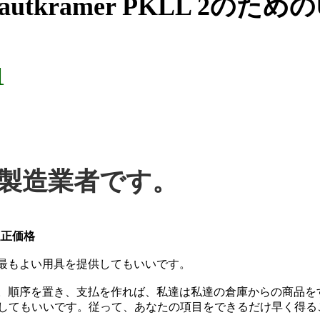
utkramer PKLL 2のた
1
の製造業者です。
適正価格
は最もよい用具を提供してもいいです。
方法。順序を置き、支払を作れば、私達は私達の倉庫からの商品
してもいいです。従って、あなたの項目をできるだけ早く得る