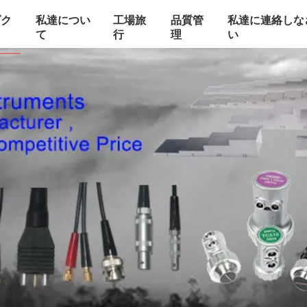
ダク
私達につい
工場旅
品質管
私達に連絡しな
て
行
理
い