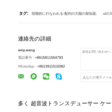
タグ:
段階的に行なわれる-配列の欠陥の探知器
,
ut
連絡先の詳細
amy.wang
電話番号 :
+8615811504793
WhatsApp :
+8613911515082
多く 超音波トランスデューサー ケ