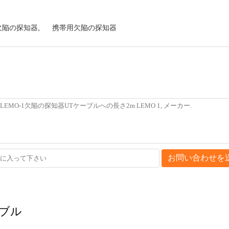
の欠陥の探知器
,
携帯用欠陥の探知器
お問い合わせを
ーブル