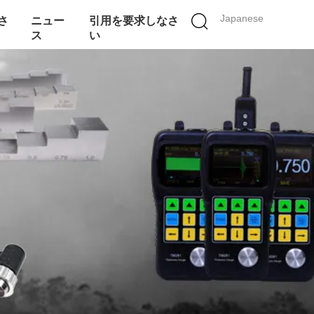
Japanese
さ
ニュー
引用を要求しなさ
ス
い