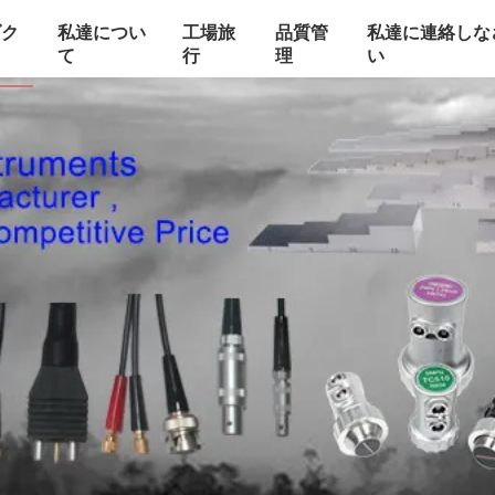
ダク
私達につい
工場旅
品質管
私達に連絡しな
て
行
理
い