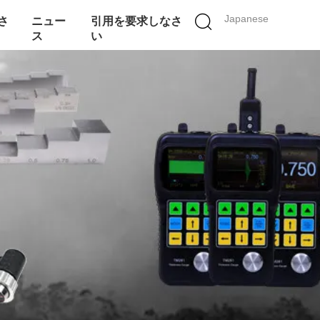
Japanese
さ
ニュー
引用を要求しなさ
ス
い