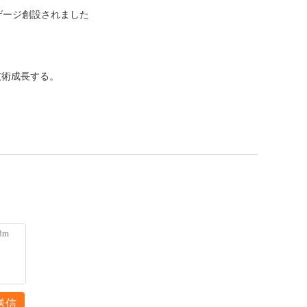
ゲージ創設されました
技術成長する。
送信