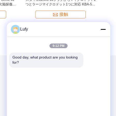
ト, 6 フ
のプラグと互換性Lemo 00 1つの大きなマイク
ロドットと1つの小さなマイクロドット)
接触
Lufy
9:12 PM
Good day, what product are you looking 
for?
メールでお問い合わせ
Send