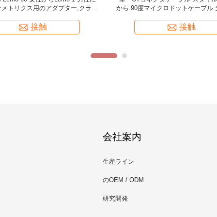
ル、UT探傷器用
ダブルプラグからダブルマイクロドッ
ィート
接触
接触
会社案内
生産ライン
のOEM / ODM
研究開発