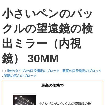
小さいペンのバッ
クルの望遠鏡の検
出ミラー（内視
鏡） 30MM
iiwのタイプ2の口径測定のブロック
硬度の口径測定のブロック
札:
,
間隔の広さのブロック
,
最高の価格で
小さいペンのバックルの望遠鏡の検