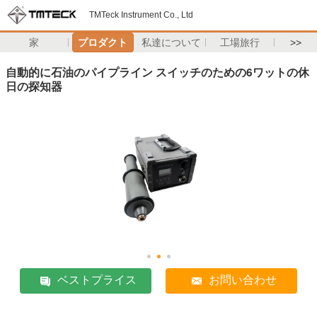
TMTeck Instrument Co., Ltd
家
プロダクト
私達について
工場旅行
>>
自動的に石油のパイプライン スイッチのための6ワットの休
日の探知器
ベストプライス
お問い合わせ