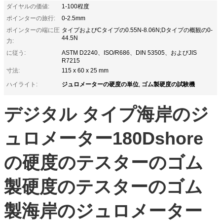
ダイヤルの価値:
1-100程度
ポインターの旅行:
0-2.5mm
ポインターの端に圧
タイプおよびCタイプの0.55N-8.06N;Dタイプの概観の0-
44.5N
力:
に従う:
ASTM D2240、ISO/R686、DIN 53505、およびJIS
R7215
寸法:
115 x 60 x 25 mm
ジュロメーターの硬度の単位
ゴム製硬度の試験機
ハイライト:
,
デジタル タイプ海岸のジ
ュロメーター180Dshore
の硬度のテスターのゴム
製硬度のテスターのゴム
製海岸のジュロメーター