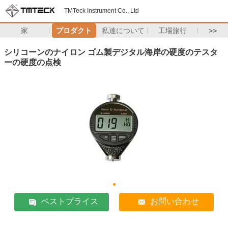
TMTeck Instrument Co., Ltd
家
プロダクト
私達について
工場旅行
>>
シリコーンのナイロン ゴム製デジタル海岸の硬度のテスタ
ーの硬度の点検
ベストプライス
お問い合わせ