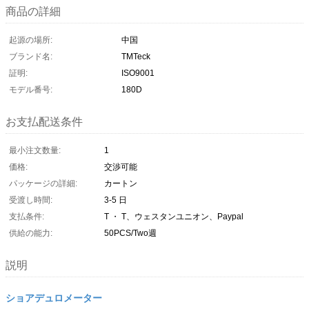
商品の詳細
起源の場所:
中国
ブランド名:
TMTeck
証明:
ISO9001
モデル番号:
180D
お支払配送条件
最小注文数量:
1
価格:
交渉可能
パッケージの詳細:
カートン
受渡し時間:
3-5 日
支払条件:
T ・ T、ウェスタンユニオン、Paypal
供給の能力:
50PCS/Two週
説明
ショアデュロメーター