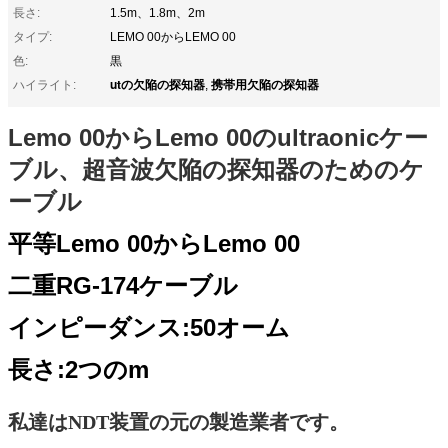
長さ:
1.5m、1.8m、2m
タイプ:
LEMO 00からLEMO 00
色:
黒
utの欠陥の探知器
携帯用欠陥の探知器
ハイライト:
,
Lemo 00からLemo 00のultraonicケー
ブル、超音波欠陥の探知器のためのケ
ーブル
平等Lemo 00からLemo 00
二重RG-174ケーブル
インピーダンス:50オーム
長さ:2つのm
私達はNDT装置の元の製造業者です。