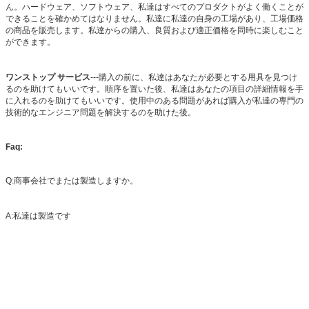
ん。ハードウェア、ソフトウェア、私達はすべてのプロダクトがよく働くことが
できることを確かめてはなりません。私達に私達の自身の工場があり、工場価格
の商品を販売します。私達からの購入、良質および適正価格を同時に楽しむこと
ができます。
ワンストップ サービス
---購入の前に、私達はあなたが必要とする用具を見つけ
るのを助けてもいいです。順序を置いた後、私達はあなたの項目の詳細情報を手
に入れるのを助けてもいいです。使用中のある問題があれば購入が私達の専門の
技術的なエンジニア問題を解決するのを助けた後。
Faq:
Q:商事会社でまたは製造しますか。
A:私達は製造です