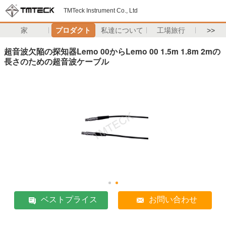
TMTeck Instrument Co., Ltd
家
プロダクト
私達について
工場旅行
>>
超音波欠陥の探知器Lemo 00からLemo 00 1.5m 1.8m 2mの
長さのための超音波ケーブル
ベストプライス
お問い合わせ