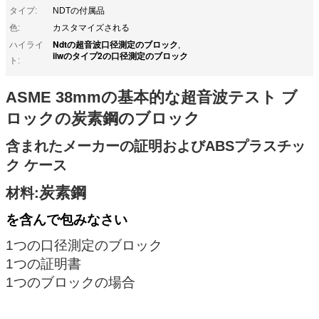
タイプ:
NDTの付属品
色:
カスタマイズされる
Ndtの超音波口径測定のブロック
ハイライ
,
iiwのタイプ2の口径測定のブロック
ト:
ASME 38mmの基本的な
超音波テスト ブ
ロックの炭素鋼のブロック
含まれたメーカーの証明およびABSプラスチッ
ク ケース
炭素鋼
材料:
を含んで包みなさい
1つの口径測定のブロック
1つの証明書
1つのブロックの場合