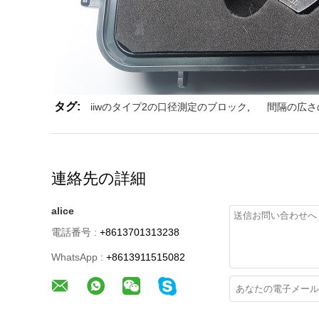
タグ:
iiwのタイプ2の口径測定のブロック
,
間隔の広さ
連絡先の詳細
alice
電話番号 :
+8613701313238
WhatsApp :
+8613911515082