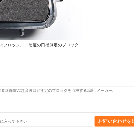
のブロック
,
硬度の口径測定のブロック
お問い合わせを