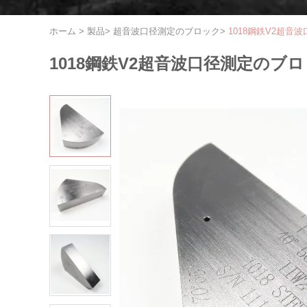
ホーム
>
製品
>
超音波口径測定のブロック
>
1018鋼鉄V2超
1018鋼鉄V2超音波口径測定のブ