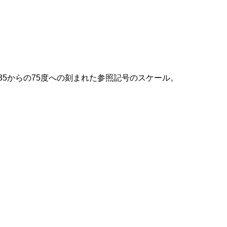
5からの75度への刻まれた参照記号のスケール。