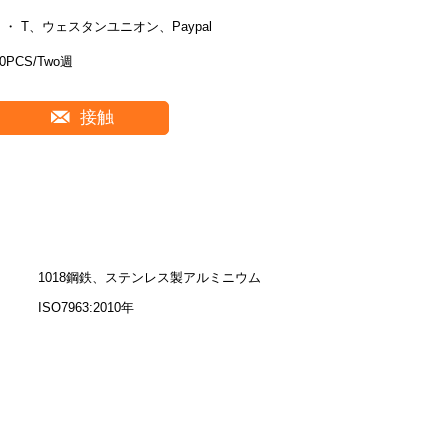
T ・ T、ウェスタンユニオン、Paypal
50PCS/Two週
接触
1018鋼鉄、ステンレス製アルミニウム
ISO7963:2010年