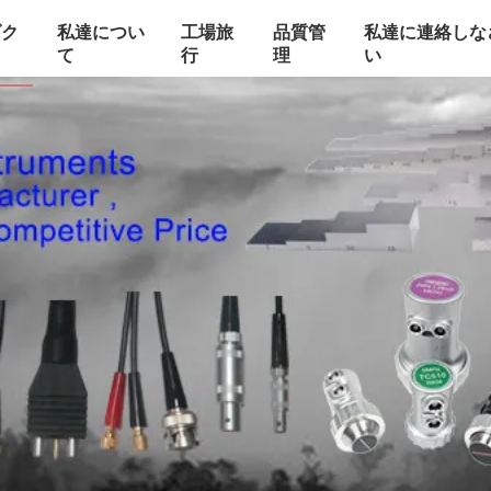
ダク
私達につい
工場旅
品質管
私達に連絡しな
て
行
理
い