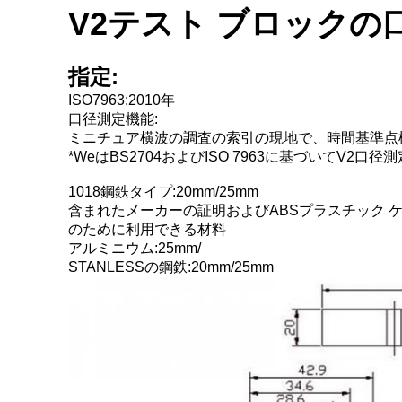
V2テスト ブロックの
指定:
ISO7963:2010年
口径測定機能:
ミニチュア横波の調査の索引の現地で、時間基準点
*WeはBS2704およびISO 7963に基づいてV2
1018鋼鉄タイプ:20mm/25mm
含まれたメーカーの証明およびABSプラスチック 
のために利用できる材料
アルミニウム:25mm/
STANLESSの鋼鉄:20mm/25mm