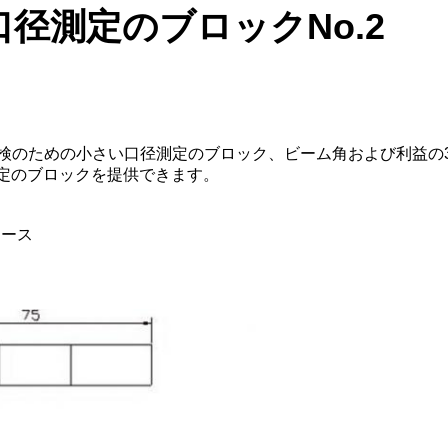
口径測定のブロックNo.2
検のための小さい口径測定のブロック、ビーム角および利益の3
口径測定のブロックを提供できます。
ケース