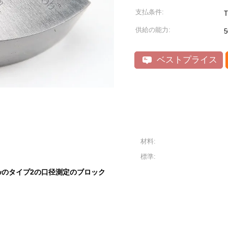
支払条件:
供給の能力:
ベストプライス
材料:
標準:
iwのタイプ2の口径測定のブロック