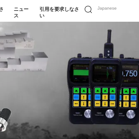
Japanese
さ
ニュー
引用を要求しなさ
ス
い