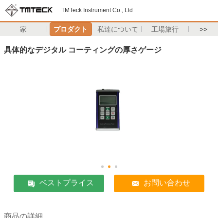
TMTeck Instrument Co., Ltd
家
プロダクト
私達について
工場旅行
>>
具体的なデジタル コーティングの厚さゲージ
ベストプライス
お問い合わせ
商品の詳細