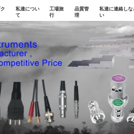
ダク
私達につい
工場旅
品質管
私達に連絡しな
て
行
理
い