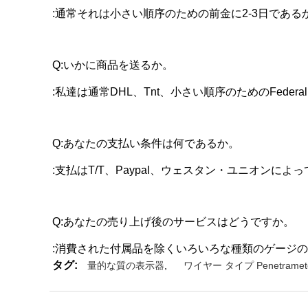
:通常それは小さい順序のための前金に2-3日である
Q:いかに商品を送るか。
:私達は通常DHL、Tnt、小さい順序のためのFederal
Q:あなたの支払い条件は何であるか。
:支払はT/T、Paypal、ウェスタン・ユニオンによ
Q:あなたの売り上げ後のサービスはどうですか。
:消費された付属品を除くいろいろな種類のゲージの
タグ:
量的な質の表示器
,
ワイヤー タイプ Penetramet