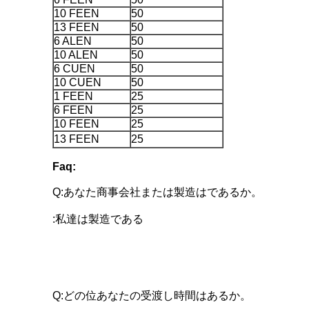
10 FEEN
50
13 FEEN
50
6 ALEN
50
10 ALEN
50
6 CUEN
50
10 CUEN
50
1 FEEN
25
6 FEEN
25
10 FEEN
25
13 FEEN
25
Faq:
Q:あなた商事会社または製造はであるか。
:私達は製造である
Q:どの位あなたの受渡し時間はあるか。