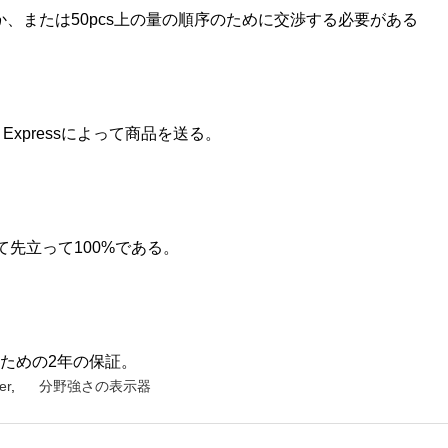
か、または50pcs上の量の順序のために交渉する必要がある
 Expressによって商品を送る。
って先立って100%である。
ための2年の保証。
er
,
分野強さの表示器