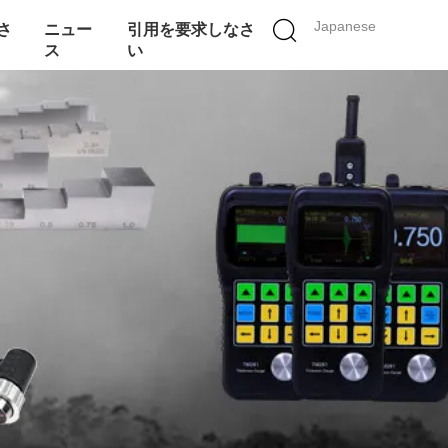
Japanese
さ
ニュー
引用を要求しなさ
ス
い