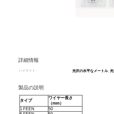
詳細情報
ハイライト:
光沢の水平なメートル
光
,
製品の説明
ワイヤー長さ
タイプ
（mm）
1 FEEN
50
6 FEEN
50